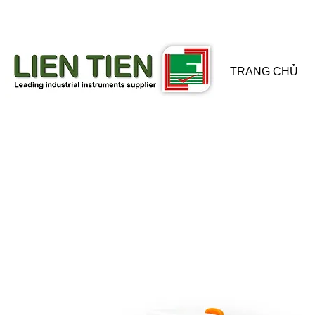
đồng
wis
TRANG CHỦ