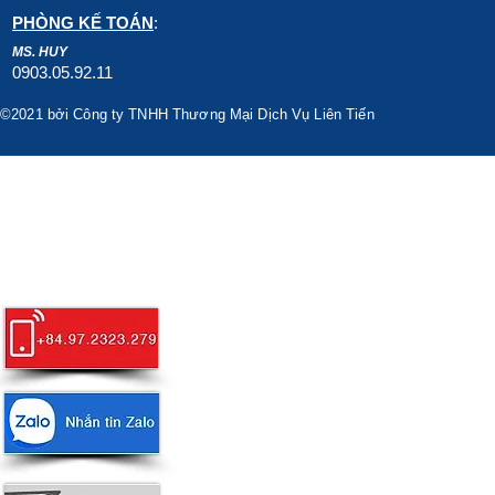
PHÒNG KẾ TOÁN
:
MS. HUY
0903.05.92.11
©2021 bởi Công ty TNHH Thương Mại Dịch Vụ Liên Tiến