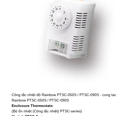
Công tắc nhiệt độ Rainbow PTSC-050S / PTSC-090S - cong tac
Rainbow PTSC-050S / PTSC-090S
Enclosure Thermostats
(Bộ ổn nhiệt (Công tắc nhiệt) PTSC-series)