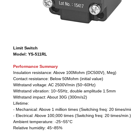
Limit Switch
Model: YS-511RL
Performance Summary
Insulation resistance: Above 100Mohm (DC500V), Meg)
Contact resistance: Below 50Mohm (initial value)
Withstand voltage: AC 2500V/min (50~60Hz)
Withstand vibration: 10~55Hz, double amplitude 1.5mm
Withstand impact: About 30G (300m/s2)
Lifetime:
- Mechanical: Above 1 million times (Switching freq: 20 times/mi
- Electrical: Above 100,000 times (Switching freq: 20 times/min.)
Ambient temperature: -25~55°C
Relative humidity: 45~85%