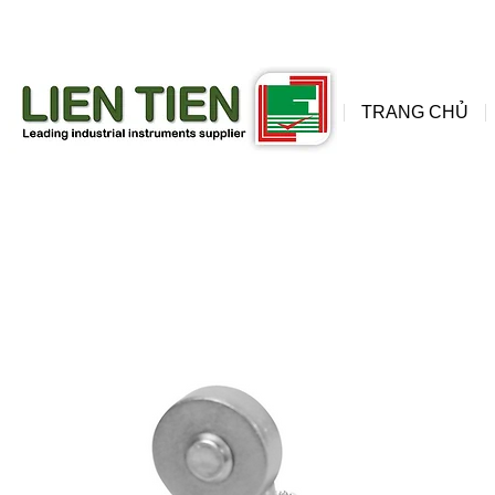
đồng
wis
TRANG CHỦ