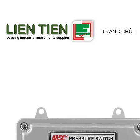
đồng
wis
TRANG CHỦ