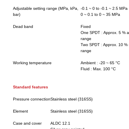
Adjustable setting range (MPa, kPa,
-0.1 ~ 0 to -0.1 ~ 2.5 MPa
bar)
0 ~ 0.1 to 0 ~ 35 MPa
Dead band
Fixed
One SPDT : Approx. 5 % a
range
Two SPDT : Approx. 10 % o
range
Working temperature
Ambient : -20 ~ 65 °C
Fluid : Max. 100 °C
Standard features
Pressure connection
Stainless steel (316SS)
Element
Stainless steel (316SS)
Case and cover
ALDC 12.1