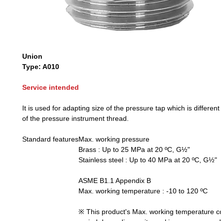
Union
Type: A010
Service intended
It is used for adapting size of the pressure tap which is different
of the pressure instrument thread.
Standard features
Max. working pressure
Brass : Up to 25 MPa at 20 ºC, G½"
Stainless steel : Up to 40 MPa at 20 ºC, G½"
ASME B1.1 Appendix B
Max. working temperature : -10 to 120 ºC
※ This product's Max. working temperature c