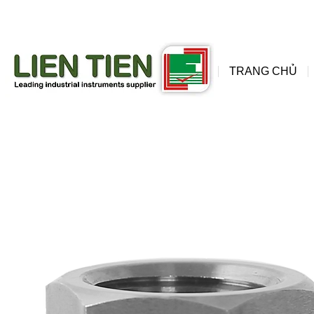
đồng
wis
TRANG CHỦ