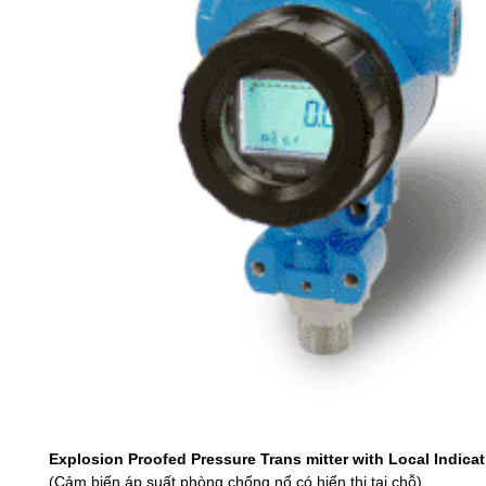
Explosion Proofed Pressure Trans mitter with Local Indica
(Cảm biến áp suất phòng chống nổ có hiển thị tại chỗ)