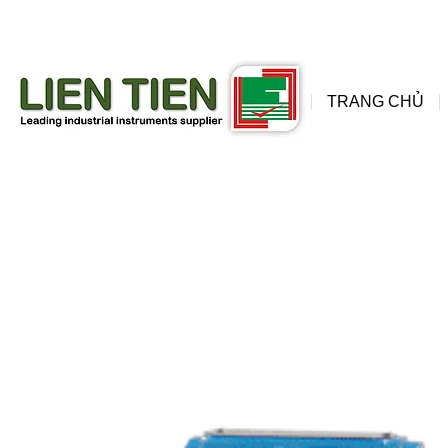
đồng
wis
TRANG CHỦ