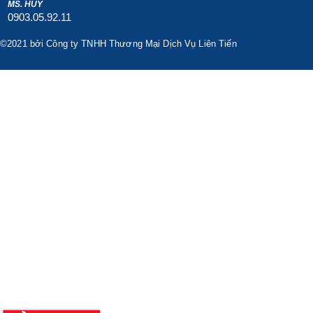
MS. HUY
0903.05.92.11
©2021 bởi Công ty TNHH Thương Mại Dịch Vụ Liên Tiến