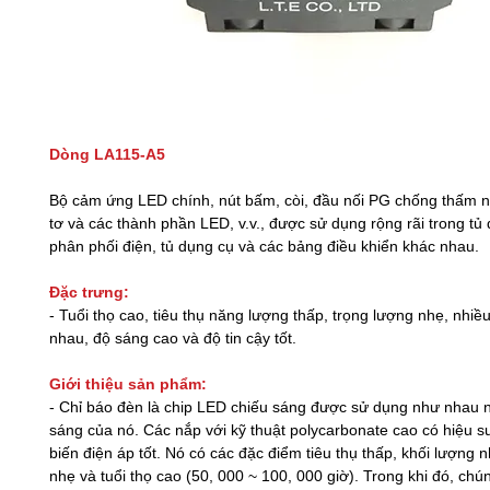
Dòng LA115-A5
Bộ cảm ứng LED chính, nút bấm, còi, đầu nối PG chống thấm n
tơ và các thành phần LED, v.v., được sử dụng rộng rãi trong tủ 
phân phối điện, tủ dụng cụ và các bảng điều khiển khác nhau.
Đặc trưng:
- Tuổi thọ cao, tiêu thụ năng lượng thấp, trọng lượng nhẹ, nhiề
nhau, độ sáng cao và độ tin cậy tốt.
Giới thiệu sản phẩm:
- Chỉ báo đèn là chip LED chiếu sáng được sử dụng như nhau
sáng của nó. Các nắp với kỹ thuật polycarbonate cao có hiệu s
biến điện áp tốt. Nó có các đặc điểm tiêu thụ thấp, khối lượng 
nhẹ và tuổi thọ cao (50, 000 ~ 100, 000 giờ). Trong khi đó, chún