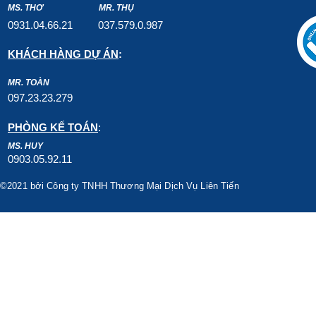
MS. THƠ
MR. THỤ
0931.04.66.2
1
037.579
.0.987
KHÁCH HÀNG DỰ ÁN
:
MR. TOÀN
097.23.23.279
PHÒNG KẾ TOÁN
:
MS. HUY
0903.05.92.11
©2021 bởi Công ty TNHH Thương Mại Dịch Vụ Liên Tiến