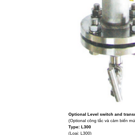
Optional Level switch and transm
(Optional công tắc và cảm biến m
Type: L300
(Loại: L300)