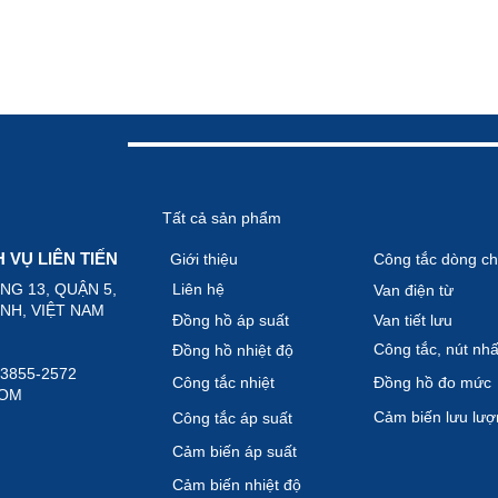
Tất cả sản phẩm
VỤ LIÊN TIẾN
Giới thiệu
Công tắc dòng ch
ỜNG 13, QUẬN 5,
Liên hệ
Van điện từ
 VIỆT NAM
Đồng hồ áp suất
Van tiết lưu
Công tắc, nút nhâ
Đồng hồ nhiệt độ
)-3855-2572
Công tắc nhiệt
Đồng hồ đo mức
COM
Cảm biến lưu lươ
Công tắc áp suất
Cảm biến áp suất
Cảm biến nhiệt độ