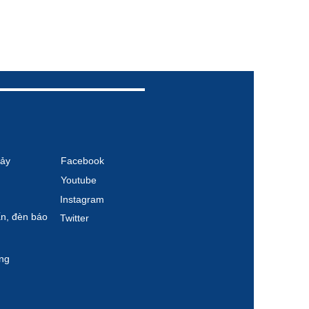
ảy
Facebook
Youtube
Instagram
́n, đèn báo
Twitter
̣ng