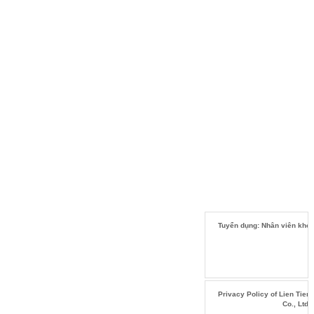
Tuyển dụng: Nhân viên kho
Privacy Policy of Lien Tien
Co., Ltd.