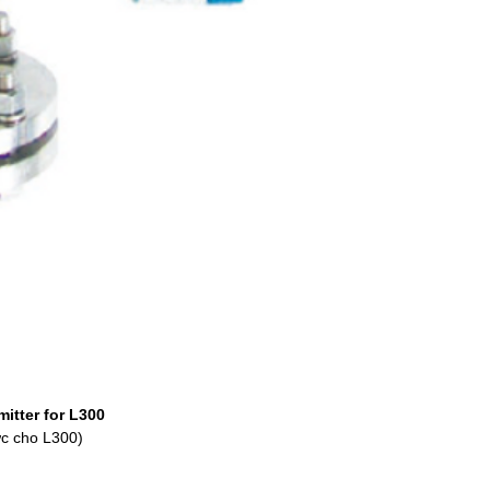
itter for L300
ức cho L300)