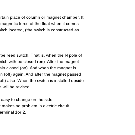
certain place of column or magnet chamber. It
 magnetic force of the float when it comes
itch located, (the switch is constructed as
ype reed switch. That is, when the N pole of
itch with be closed (on). After the magnet
emain closed (on). And when the magnet is
en (off) again. And after the magnet passed
off) also. When the switch is installed upside
 will be revised.
s easy to change on the side.
t makes no problem in electric circuit
erminal 1or 2.