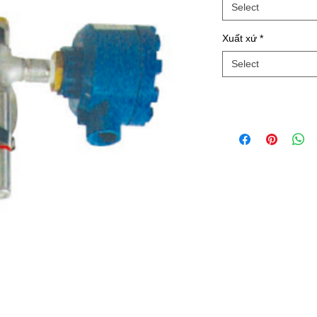
Select
Xuất xứ
*
Select