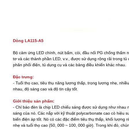
Dòng LA115-A5
Bộ cảm ứng LED chính, nút bấm, còi, đầu nối PG chống thấm n
tơ và các thành phần LED, v.v., được sử dụng rộng rãi trong tủ 
phân phối điện, tủ dụng cụ và các bảng điều khiển khác nhau.
Đặc trưng:
- Tuổi thọ cao, tiêu thụ năng lượng thấp, trọng lượng nhẹ, nhiề
nhau, độ sáng cao và độ tin cậy tốt.
Giới thiệu sản phẩm:
- Chỉ báo đèn là chip LED chiếu sáng được sử dụng như nhau
sáng của nó. Các nắp với kỹ thuật polycarbonate cao có hiệu s
biến điện áp tốt. Nó có các đặc điểm tiêu thụ thấp, khối lượng 
nhẹ và tuổi thọ cao (50, 000 ~ 100, 000 giờ). Trong khi đó, chún