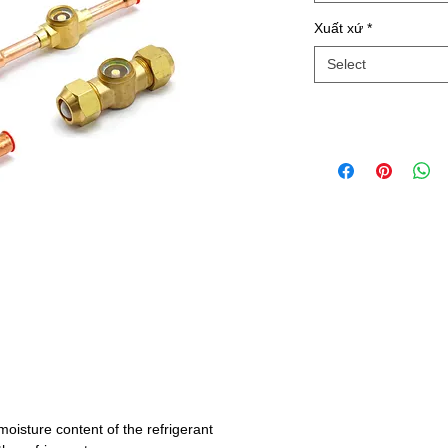
Xuất xứ
*
Select
moisture content of the refrigerant