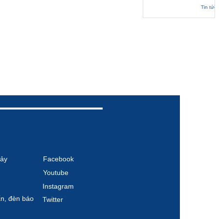
Tin tức
ảy
Facebook
Youtube
Instagram
́n, đèn báo
Twitter