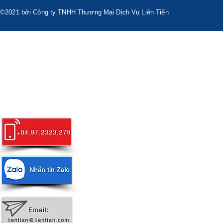
©2021 bởi Công ty TNHH Thương Mại Dịch Vụ Liên Tiến